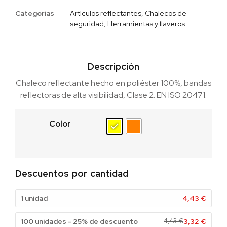
Categorias
Artículos reflectantes
,
Chalecos de
seguridad
,
Herramientas y llaveros
Descripción
Chaleco reflectante hecho en poliéster 100%, bandas
reflectoras de alta visibilidad, Clase 2. EN ISO 20471.
Color
Descuentos por cantidad
1 unidad
4,43
€
100 unidades - 25% de descuento
4,43
€
3,32
€