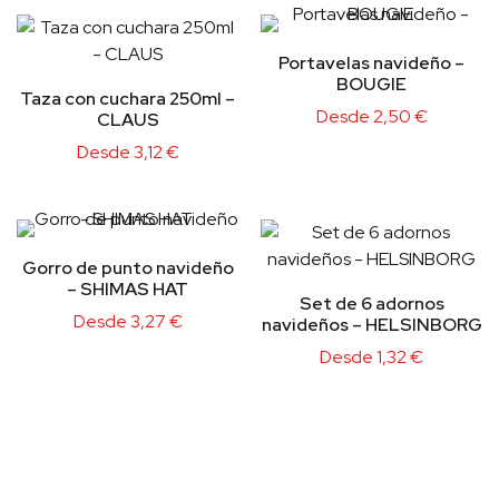
Portavelas navideño –
BOUGIE
Taza con cuchara 250ml –
Desde
2,50
€
CLAUS
Desde
3,12
€
Gorro de punto navideño
– SHIMAS HAT
Set de 6 adornos
Desde
3,27
€
navideños – HELSINBORG
Desde
1,32
€