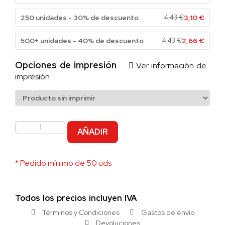
250 unidades - 30% de descuento
4,43
€
3,10
€
500+ unidades - 40% de descuento
4,43
€
2,66
€
Opciones de impresión
Ver información de
impresión
AÑADIR
* Pedido mínimo de 50 uds
Todos los precios incluyen IVA
Términos y Condiciones
Gastos de envío
Devoluciones