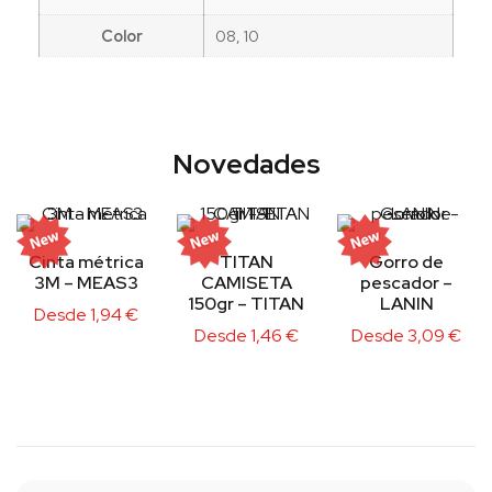
Color
08, 10
Novedades
Cinta métrica
TITAN
Gorro de
3M – MEAS3
CAMISETA
pescador –
150gr – TITAN
LANIN
Desde
1,94
€
Desde
1,46
€
Desde
3,09
€