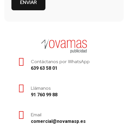
Contáctanos por WhatsApp
639 63 58 01
Llámanos
91 760 99 88
Email
comercial@novamasp.es