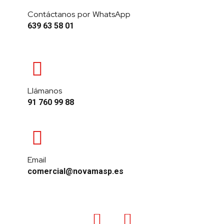
Contáctanos por WhatsApp
639 63 58 01
Llámanos
91 760 99 88
Email
comercial@novamasp.es