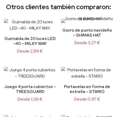
Otros clientes también compraron:
Gorro de punto navideño
– SHIMAS HAT
Guirnalda de 20 luces LED
Desde
3,27
€
-40 – MILKY WAY
Desde
2,89
€
Juego 4 porta cubiertos –
Portavelas en forma de
TREESGUARD
estrella – STARIO
Desde
1,06
€
Desde
0,97
€