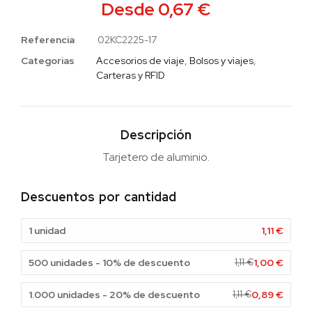
Desde
0,67
€
Referencia
02KC2225-17
Categorias
Accesorios de viaje
,
Bolsos y viajes
,
Carteras y RFID
Descripción
Tarjetero de aluminio.
Descuentos por cantidad
1 unidad
1,11
€
500 unidades - 10% de descuento
1,11
€
1,00
€
1.000 unidades - 20% de descuento
1,11
€
0,89
€