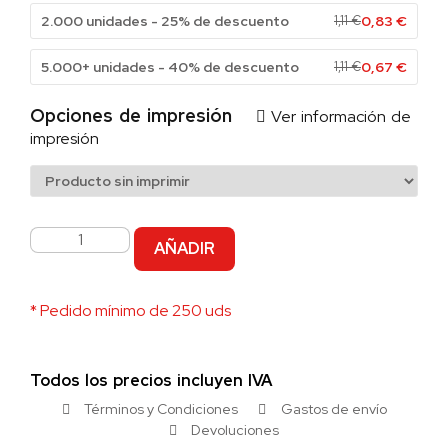
2.000 unidades - 25% de descuento
1,11
€
0,83
€
5.000+ unidades - 40% de descuento
1,11
€
0,67
€
Opciones de impresión
Ver información de
impresión
AÑADIR
* Pedido mínimo de 250 uds
Todos los precios incluyen IVA
Términos y Condiciones
Gastos de envío
Devoluciones