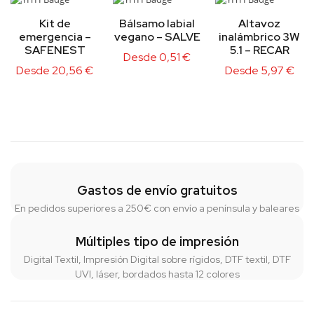
Kit de
Bálsamo labial
Altavoz
emergencia –
vegano – SALVE
inalámbrico 3W
SAFENEST
5.1 – RECAR
Desde
0,51
€
Desde
20,56
€
Desde
5,97
€
Gastos de envío gratuitos
En pedidos superiores a 250€ con envío a península y baleares
Múltiples tipo de impresión
Digital Textil, Impresión Digital sobre rígidos, DTF textil, DTF
UVI, láser, bordados hasta 12 colores