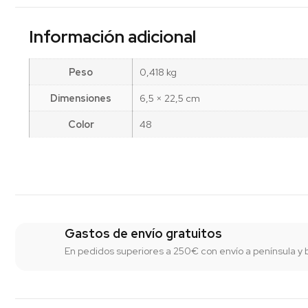
Información adicional
Peso
0,418 kg
Dimensiones
6,5 × 22,5 cm
Color
48
Gastos de envío gratuitos
En pedidos superiores a 250€ con envío a península y 