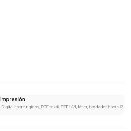
 impresión
n Digital sobre rígidos, DTF textil, DTF UVI, láser, bordados hasta 12