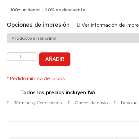
100+ unidades - 40% de descuento
Opciones de impresión
Ver información de impre
AÑADIR
* Pedido mínimo de 15 uds
Todos los precios incluyen IVA
Términos y Condiciones
Gastos de envío
Devoluc