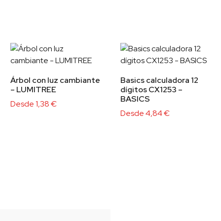
Árbol con luz cambiante
Basics calculadora 12
– LUMITREE
dígitos CX1253 –
BASICS
Desde
1,38
€
Desde
4,84
€