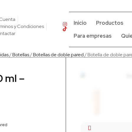
 Cuenta
Inicio
Productos
rminos y Condiciones
ntactar
Para empresas
Qui
idas
/
Botellas
/
Botellas de doble pared
/ Botella de doble pa
0 ml –
ared