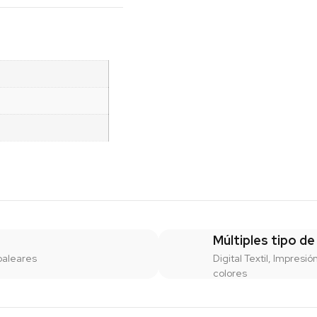
Múltiples tipo de
baleares
Digital Textil, Impresió
colores