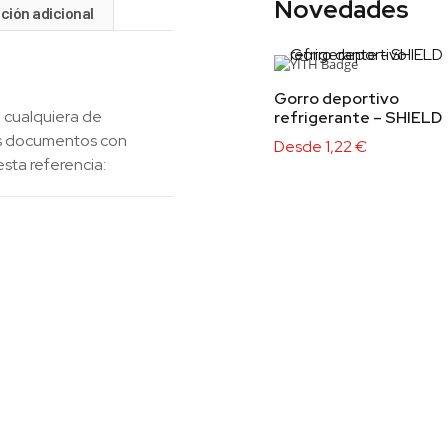
Novedades
ción adicional
Gorro deportivo
 cualquiera de
refrigerante – SHIELD
los documentos con
Desde
1,22
€
esta referencia: