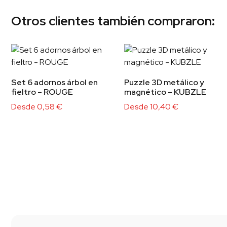
Otros clientes también compraron:
Set 6 adornos árbol en
Puzzle 3D metálico y
fieltro – ROUGE
magnético – KUBZLE
Desde
0,58
€
Desde
10,40
€