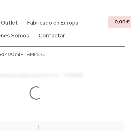
0,00
€
Outlet
Fabricado en Europa
enes Somos
Contactar
red 400 ml – TAMPERE