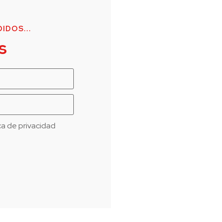
IDOS...
s
ica de privacidad