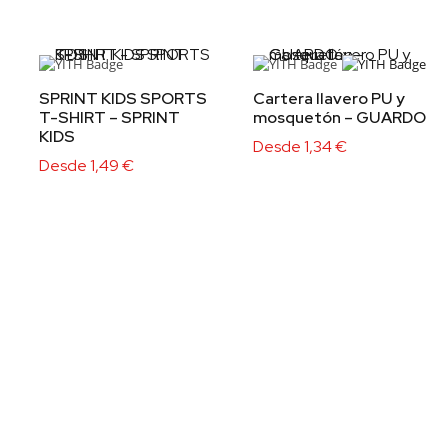
SPRINT KIDS SPORTS
Cartera llavero PU y
T-SHIRT – SPRINT
mosquetón – GUARDO
KIDS
Desde
1,34
€
Desde
1,49
€