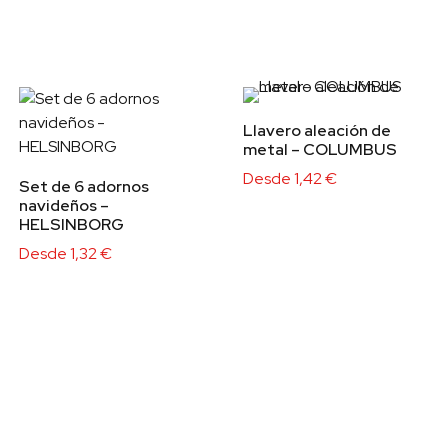
Llavero aleación de
metal – COLUMBUS
Desde
1,42
€
Set de 6 adornos
navideños –
HELSINBORG
Desde
1,32
€