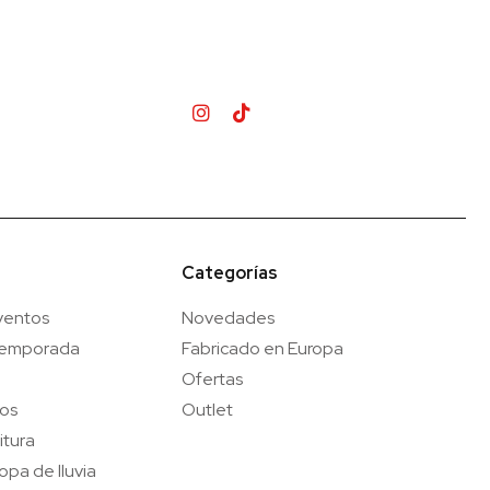
Categorías
ventos
Novedades
temporada
Fabricado en Europa
Ofertas
gos
Outlet
itura
opa de lluvia