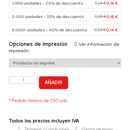
1.000 unidades - 20% de descuento
0,24
€
0,19
€
2.000 unidades - 25% de descuento
0,24
€
0,18
€
5.000+ unidades - 40% de descuento
0,24
€
0,14
€
Opciones de impresión
Ver información de
impresión
AÑADIR
* Pedido mínimo de 250 uds
Todos los precios incluyen IVA
Términos y Condiciones
Gastos de envío