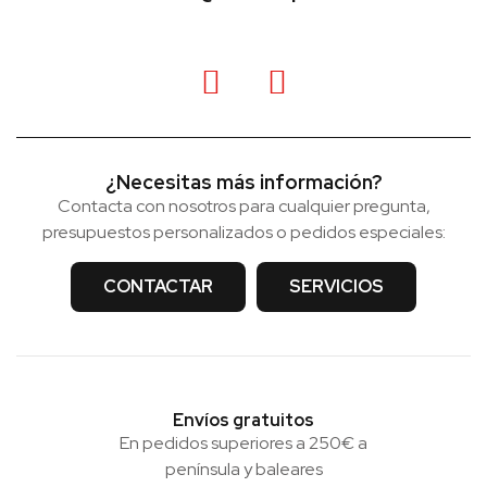
¿Necesitas más información?
Contacta con nosotros para cualquier pregunta,
presupuestos personalizados o pedidos especiales:
CONTACTAR
SERVICIOS
Envíos gratuitos
En pedidos superiores a 250€ a
península y baleares