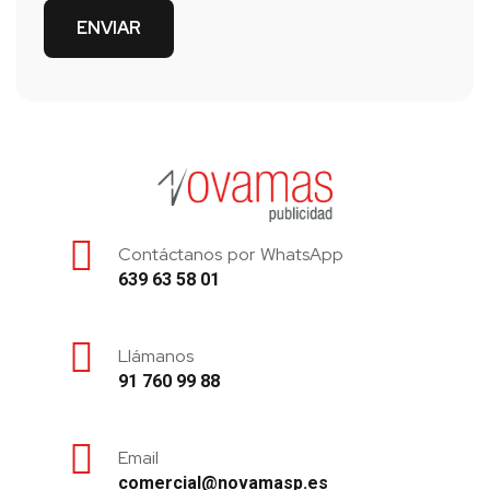
Contáctanos por WhatsApp
639 63 58 01
Llámanos
91 760 99 88
Email
comercial@novamasp.es