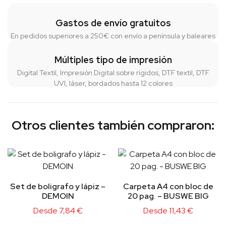
Gastos de envío gratuitos
En pedidos superiores a 250€ con envío a península y baleares
Múltiples tipo de impresión
Digital Textil, Impresión Digital sobre rígidos, DTF textil, DTF
UVI, láser, bordados hasta 12 colores
Otros clientes también compraron:
Set de boligrafo y lápiz –
Carpeta A4 con bloc de
DEMOIN
20 pag. – BUSWE BIG
Desde
7,84
€
Desde
11,43
€