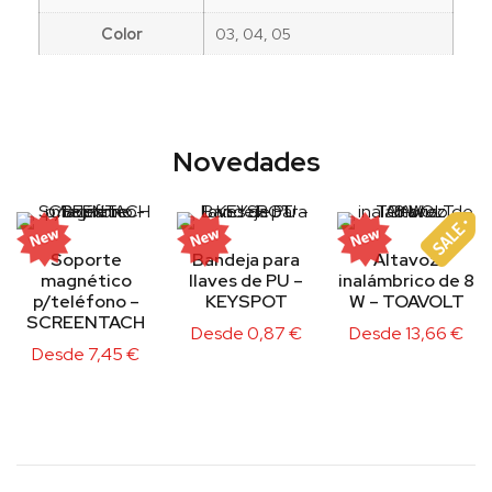
Color
03, 04, 05
Novedades
Soporte
Bandeja para
Altavoz
magnético
llaves de PU –
inalámbrico de 8
p/teléfono –
KEYSPOT
W – TOAVOLT
SCREENTACH
Desde
0,87
€
Desde
13,66
€
Desde
7,45
€