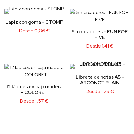
Lápiz con goma – STOMP
Desde
0,06
€
5 marcadores – FUN FOR
FIVE
Desde
1,41
€
Libreta de notas A5 –
ARCONOT PLAIN
12 lápices en caja madera
Desde
1,29
€
– COLORET
Desde
1,57
€