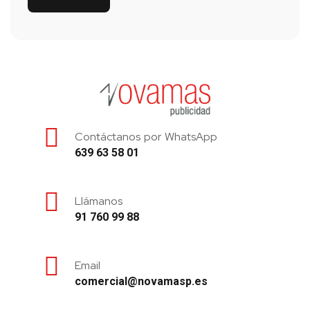
Contáctanos por WhatsApp
639 63 58 01
Llámanos
91 760 99 88
Email
comercial@novamasp.es