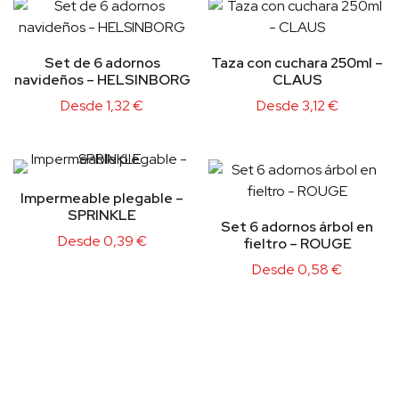
Set de 6 adornos
Taza con cuchara 250ml –
navideños – HELSINBORG
CLAUS
Desde
1,32
€
Desde
3,12
€
Impermeable plegable –
SPRINKLE
Set 6 adornos árbol en
Desde
0,39
€
fieltro – ROUGE
Desde
0,58
€