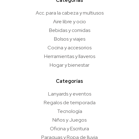
Categorías
Acc. para la cabeza y multiusos
Aire libre y ocio
Bebidas y comidas
Bolsos y viajes
Cocina y accesorios
Herramientas y llaveros
Hogar y bienestar
Categorías
Lanyards y eventos
Regalos de temporada
Tecnología
Niños y Juegos
Oficina y Escritura
Paraguas y Ropa de lluvia