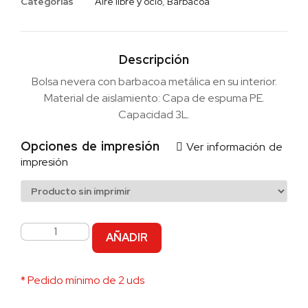
Categorias
Aire libre y ocio
,
Barbacoa
Descripción
Bolsa nevera con barbacoa metálica en su interior.
Material de aislamiento: Capa de espuma PE.
Capacidad 3L.
Opciones de impresión
Ver información de
impresión
AÑADIR
* Pedido mínimo de 2 uds