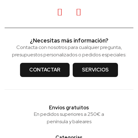
¿Necesitas más información?
Contacta con nosotros para cualquier pregunta,
presupuestos personalizados o pedidos especiales:
CONTACTAR
SERVICIOS
Envíos gratuitos
En pedidos superiores a 250€ a
península y baleares
Categorías