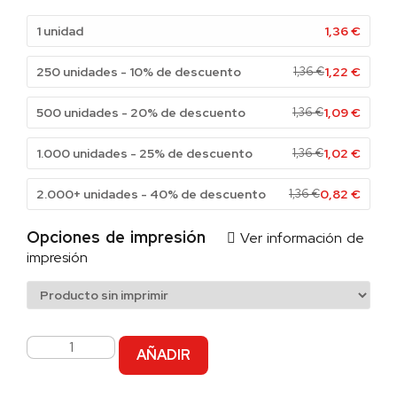
1 unidad
1,36
€
250 unidades - 10% de descuento
1,36
€
1,22
€
500 unidades - 20% de descuento
1,36
€
1,09
€
1.000 unidades - 25% de descuento
1,36
€
1,02
€
2.000+ unidades - 40% de descuento
1,36
€
0,82
€
Opciones de impresión
Ver información de
impresión
AÑADIR