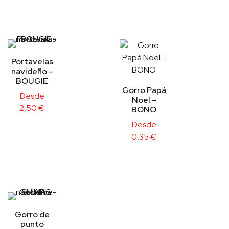
Portavelas
navideño –
BOUGIE
Gorro Papá
Desde
Noel –
2,50
€
BONO
Desde
0,35
€
Gorro de
punto