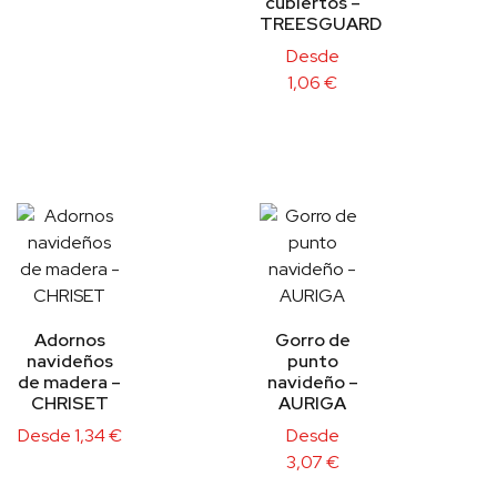
cubiertos –
TREESGUARD
Desde
1,06
€
Adornos
Gorro de
navideños
punto
de madera –
navideño –
CHRISET
AURIGA
Desde
1,34
€
Desde
3,07
€