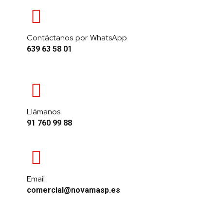
Contáctanos por WhatsApp
639 63 58 01
Llámanos
91 760 99 88
Email
comercial@novamasp.es