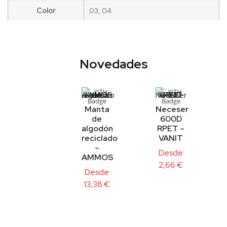
Color
03, 04
Novedades
Manta
Neceser
de
600D
algodón
RPET –
reciclado
VANIT
–
Desde
AMMOS
2,66
€
Desde
13,38
€