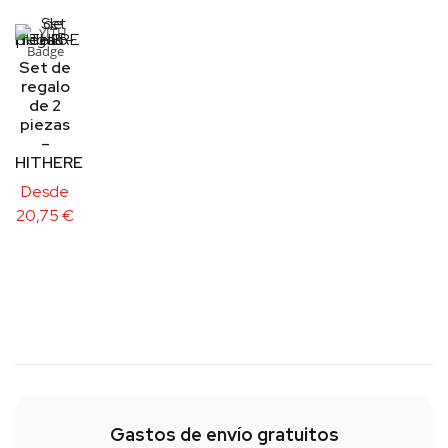
Set de
regalo
de 2
piezas
–
HITHERE
Desde
20,75
€
Gastos de envío gratuitos