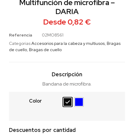
Multifunción de microfibra –
DARIA
Desde
0,82
€
Referencia
02MO8561
Categorias
Accesorios para la cabeza y multiusos
,
Bragas
de cuello
,
Bragas de cuello
Descripción
Bandana de microfibra.
Color
Descuentos por cantidad