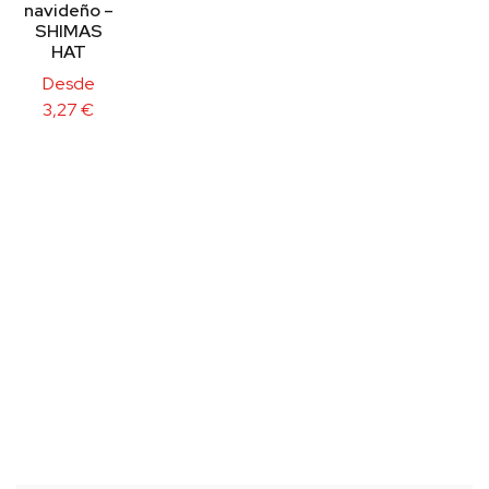
navideño –
SHIMAS
HAT
Desde
3,27
€