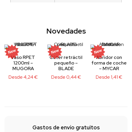
Novedades
Vaso RPET
Cúter retráctil
Abridor con
1200ml –
pequeño –
forma de coche
MUGORA
BLADE
– MYCAR
Desde
4,24
€
Desde
0,44
€
Desde
1,41
€
Gastos de envío gratuitos