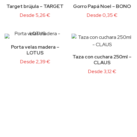
Target brújula – TARGET
Gorro Papá Noel – BONO
Desde
5,26
€
Desde
0,35
€
Porta velas madera –
LOTUS
Taza con cuchara 250ml –
Desde
2,39
€
CLAUS
Desde
3,12
€