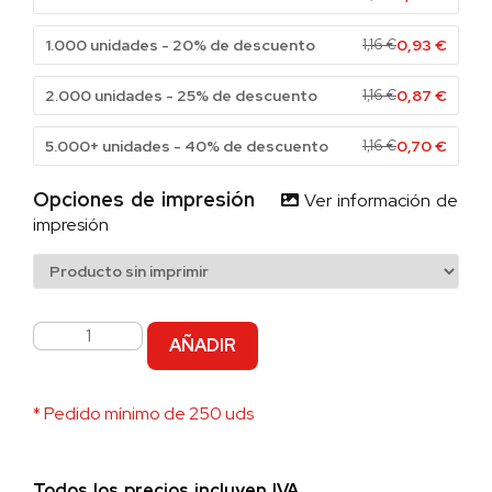
1.000 unidades - 20% de descuento
1,16
€
0,93
€
2.000 unidades - 25% de descuento
1,16
€
0,87
€
5.000+ unidades - 40% de descuento
1,16
€
0,70
€
Opciones de impresión
Ver información de
impresión
AÑADIR
* Pedido mínimo de 250 uds
Todos los precios incluyen IVA