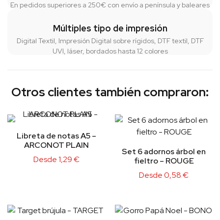
En pedidos superiores a 250€ con envío a península y baleares
Múltiples tipo de impresión
Digital Textil, Impresión Digital sobre rígidos, DTF textil, DTF
UVI, láser, bordados hasta 12 colores
Otros clientes también compraron:
Libreta de notas A5 –
ARCONOT PLAIN
Set 6 adornos árbol en
Desde
1,29
€
fieltro – ROUGE
Desde
0,58
€