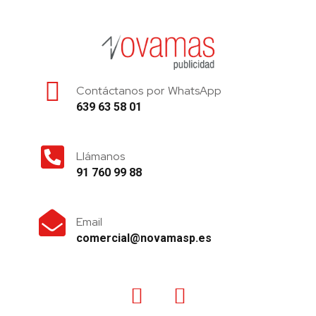
Contáctanos por WhatsApp
639 63 58 01
Llámanos
91 760 99 88
Email
comercial@novamasp.es