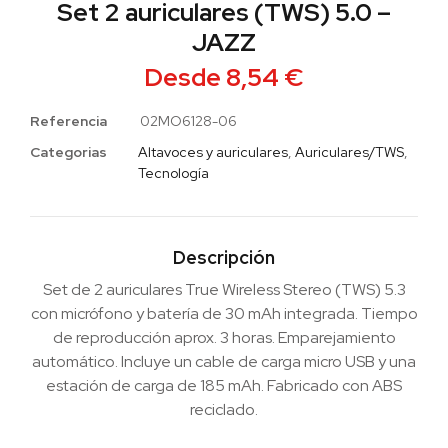
Set 2 auriculares (TWS) 5.0 –
JAZZ
Desde
8,54
€
Referencia
02MO6128-06
Categorias
Altavoces y auriculares
,
Auriculares/TWS
,
Tecnología
Descripción
Set de 2 auriculares True Wireless Stereo (TWS) 5.3
con micrófono y batería de 30 mAh integrada. Tiempo
de reproducción aprox. 3 horas. Emparejamiento
automático. Incluye un cable de carga micro USB y una
estación de carga de 185 mAh. Fabricado con ABS
reciclado.