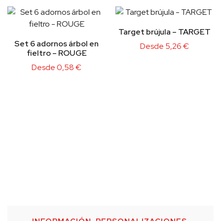
Target brújula – TARGET
Set 6 adornos árbol en
Desde
5,26
€
fieltro – ROUGE
Desde
0,58
€