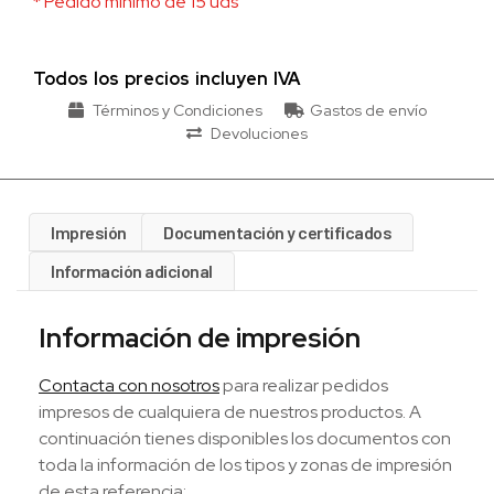
* Pedido mínimo de 15 uds
Todos los precios incluyen IVA
Términos y Condiciones
Gastos de envío
Devoluciones
Impresión
Documentación y certificados
Información adicional
Información de impresión
Contacta con nosotros
para realizar pedidos
impresos de cualquiera de nuestros productos. A
continuación tienes disponibles los documentos con
toda la información de los tipos y zonas de impresión
de esta referencia: