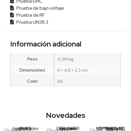
Prueba EMC
Prueba de bajo voltaje
Prueba de RF
Prueba UN38.3
Información adicional
Peso
0,061 kg
Dimensiones
6 × 4,5 × 2,3 cm
Color
06
Novedades