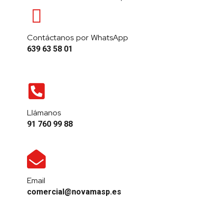
Contáctanos por WhatsApp
639 63 58 01
Llámanos
91 760 99 88
Email
comercial@novamasp.es