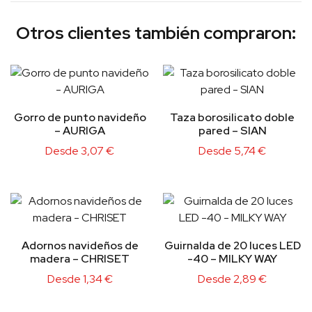
Otros clientes también compraron:
Gorro de punto navideño
Taza borosilicato doble
– AURIGA
pared – SIAN
Desde
3,07
€
Desde
5,74
€
Adornos navideños de
Guirnalda de 20 luces LED
madera – CHRISET
-40 – MILKY WAY
Desde
1,34
€
Desde
2,89
€