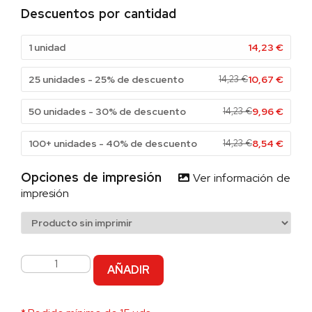
Descuentos por cantidad
1 unidad
14,23
€
25 unidades - 25% de descuento
14,23
€
10,67
€
50 unidades - 30% de descuento
14,23
€
9,96
€
100+ unidades - 40% de descuento
14,23
€
8,54
€
Opciones de impresión
Ver información de
impresión
AÑADIR