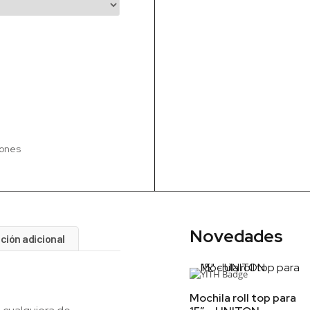
iones
Novedades
ción adicional
Mochila roll top para