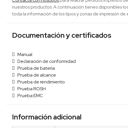
Contacta con nosotros
para realizar pedidos impresos de
nuestros productos. A continuación tienes disponibles 
toda la información de los tipos y zonas de impresión de 
Documentación y certificados
Manual
Declaración de conformidad
Prueba de batería
Prueba de alcance
Prueba de rendimiento
Prueba ROSH
Prueba EMC
Información adicional