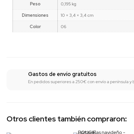
Peso
0,195 kg
Dimensiones
10 × 3,4 × 3,4 cm
Color
06
Gastos de envío gratuitos
En pedidos superiores a 250€ con envío a península y 
Otros clientes también compraron: