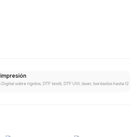
 impresión
n Digital sobre rígidos, DTF textil, DTF UVI, láser, bordados hasta 12