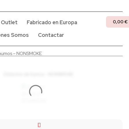
0,00
€
Outlet
Fabricado en Europa
enes Somos
Contactar
 humos – NONSMOKE