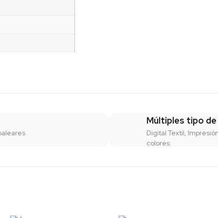
Múltiples tipo de
baleares
Digital Textil, Impresió
colores