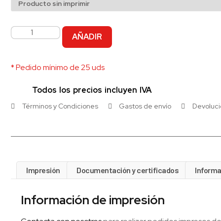
AÑADIR
* Pedido mínimo de 25 uds
Todos los precios incluyen IVA
Términos y Condiciones
Gastos de envío
Devoluc
Impresión
Documentación y certificados
Informa
Información de impresión