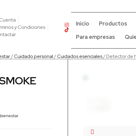
 Cuenta
Inicio
Productos
rminos y Condiciones
ntactar
Para empresas
Qui
estar
/
Cuidado personal
/
Cuidados esenciales
/ Detector de
ONSMOKE
 bienestar