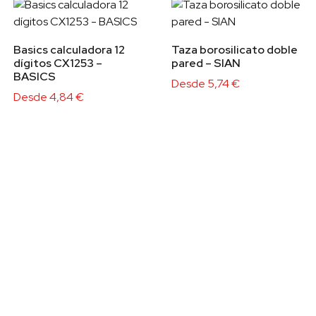
Basics calculadora 12
Taza borosilicato doble
dígitos CX1253 –
pared – SIAN
BASICS
Desde
5,74
€
Desde
4,84
€