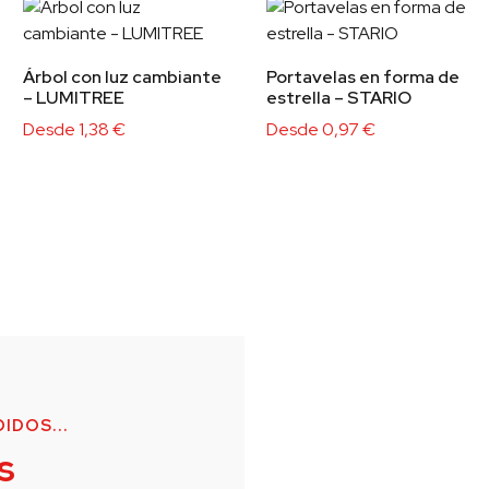
Árbol con luz cambiante
Portavelas en forma de
– LUMITREE
estrella – STARIO
Desde
1,38
€
Desde
0,97
€
IDOS...
s