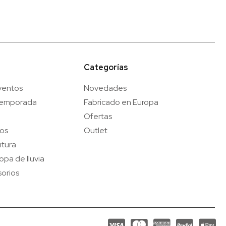
Categorías
ventos
Novedades
temporada
Fabricado en Europa
Ofertas
gos
Outlet
itura
opa de lluvia
orios