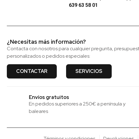
639 63 58 01
¿Necesitas más información?
Contacta con nosotros para cualquier pregunta, presupues
personalizados o pedidos especiales:
CONTACTAR
SERVICIOS
Envíos gratuitos
En pedidos superiores a 250€ a península y
baleares
Términos y condiciones
Devoluciones