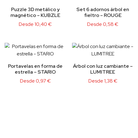
Puzzle 3D metálico y
Set 6 adornos árbol en
magnético – KUBZLE
fieltro – ROUGE
Desde
10,40
€
Desde
0,58
€
Portavelas en forma de
Árbol con luz cambiante –
estrella – STARIO
LUMITREE
Desde
0,97
€
Desde
1,38
€