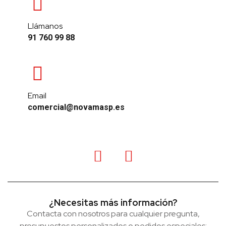
Llámanos
91 760 99 88
Email
comercial@novamasp.es
¿Necesitas más información?
Contacta con nosotros para cualquier pregunta,
presupuestos personalizados o pedidos especiales: