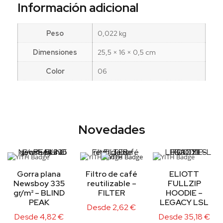
Información adicional
Peso
0,022 kg
Dimensiones
25,5 × 16 × 0,5 cm
Color
06
Novedades
Gorra plana
Filtro de café
ELIOTT
Newsboy 335
reutilizable –
FULLZIP
gr/m² – BLIND
FILTER
HOODIE –
PEAK
LEGACY LSL
Desde
2,62
€
Desde
4,82
€
Desde
35,18
€