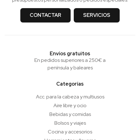
CONTACTAR
SERVICIOS
Envíos gratuitos
En pedidos superiores a 250€ a
península y baleares
Categorías
Acc. para la cabeza y multiusos
Aire libre y ocio
Bebidas y comidas
Bolsos y viajes
Cocina y accesorios