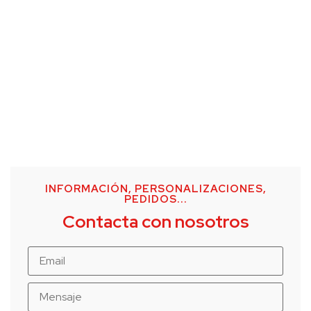
INFORMACIÓN, PERSONALIZACIONES,
PEDIDOS...
Contacta con nosotros