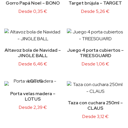
Gorro Papá Noel – BONO
Target brújula – TARGET
Desde
0,35
€
Desde
5,26
€
Altavoz bola de Navidad –
Juego 4 porta cubiertos –
JINGLE BALL
TREESGUARD
Desde
6,46
€
Desde
1,06
€
Porta velas madera –
LOTUS
Taza con cuchara 250ml –
Desde
2,39
€
CLAUS
Desde
3,12
€