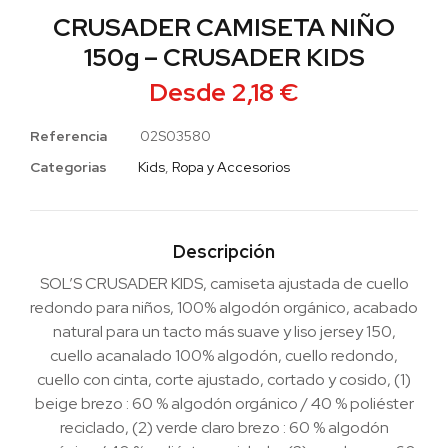
CRUSADER CAMISETA NIÑO
150g – CRUSADER KIDS
Desde
2,18
€
Referencia
02S03580
Categorias
Kids
,
Ropa y Accesorios
Descripción
SOL’S CRUSADER KIDS, camiseta ajustada de cuello
redondo para niños, 100% algodón orgánico, acabado
natural para un tacto más suave y liso jersey 150,
cuello acanalado 100% algodón, cuello redondo,
cuello con cinta, corte ajustado, cortado y cosido, (1)
beige brezo : 60 % algodón orgánico / 40 % poliéster
reciclado, (2) verde claro brezo : 60 % algodón