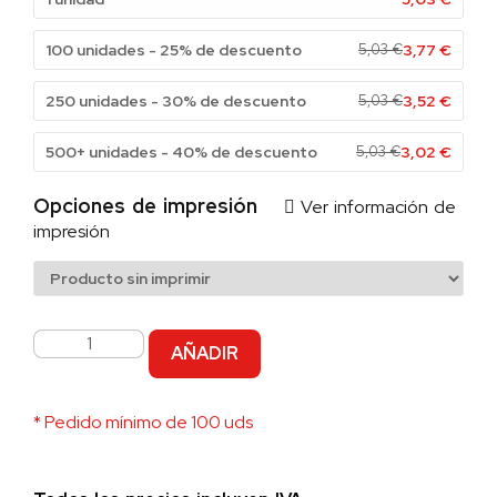
100 unidades - 25% de descuento
5,03
€
3,77
€
250 unidades - 30% de descuento
5,03
€
3,52
€
500+ unidades - 40% de descuento
5,03
€
3,02
€
Opciones de impresión
Ver información de
impresión
AÑADIR
* Pedido mínimo de 100 uds