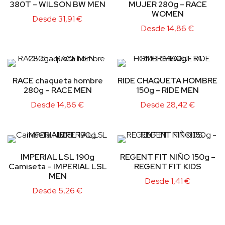
380T – WILSON BW MEN
MUJER 280g – RACE
WOMEN
Desde
31,91
€
Desde
14,86
€
RACE chaqueta hombre
RIDE CHAQUETA HOMBRE
280g – RACE MEN
150g – RIDE MEN
Desde
14,86
€
Desde
28,42
€
IMPERIAL LSL 190g
REGENT FIT NIÑO 150g –
Camiseta – IMPERIAL LSL
REGENT FIT KIDS
MEN
Desde
1,41
€
Desde
5,26
€