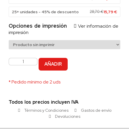
25+ unidades - 45% de descuento
28,70
€
15,79
€
Opciones de impresión
Ver información de
impresión
AÑADIR
* Pedido mínimo de 2 uds
Todos los precios incluyen IVA
Términos y Condiciones
Gastos de envío
Devoluciones