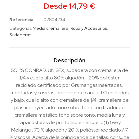
Desde
14,79
€
Referencia
02S04234
Categorias
Media cremallera
,
Ropa y Accesorios
,
Sudaderas
Descripción
SOL’S CONRAD, UNISEX, sudadera con cremallera de
1/4 y cuello alto 80% algodón – 20% poliéster
reciclado certificado por Grs mangas insertadas,
montadas y cosidas, acabado de canalé 1×1 en puños
y bajo, cuello alto con cremallera de 1/4, cremallera de
plástico inyectado tono sobre tono con tirador de
cremallera metálico tono sobre tono, media luna y
tapacosturas de punto liso en el cuello(1) Grey
Melange : 73 % algodón / 20 % poliéster reciclado / 7
% viscosa. Acerca de la coincidencia de tallas, consulte