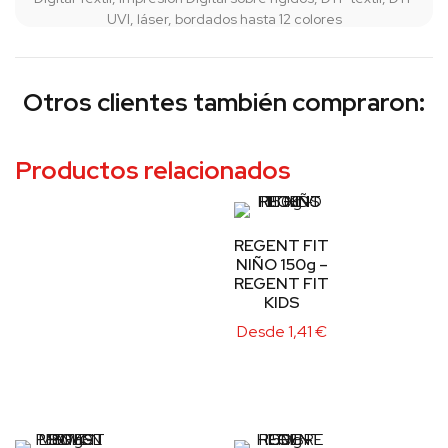
UVI, láser, bordados hasta 12 colores
Otros clientes también compraron:
Productos relacionados
REGENT FIT
NIÑO 150g –
REGENT FIT
KIDS
Desde
1,41
€