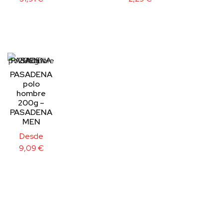
PASADENA
polo
hombre
200g –
PASADENA
MEN
Desde
9,09
€