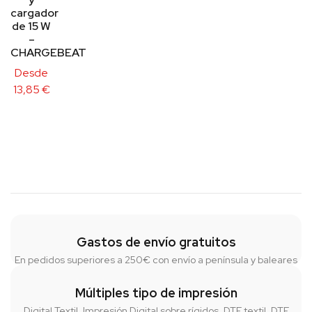
cargador
de 15 W
–
CHARGEBEAT
Desde
13,85
€
Gastos de envío gratuitos
En pedidos superiores a 250€ con envío a península y baleares
Múltiples tipo de impresión
Digital Textil, Impresión Digital sobre rígidos, DTF textil, DTF