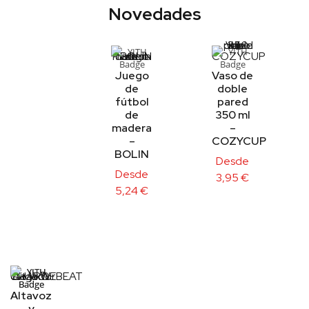
Novedades
Juego
Vaso de
de
doble
fútbol
pared
de
350 ml
madera
–
–
COZYCUP
BOLIN
Desde
Desde
3,95
€
5,24
€
Altavoz
y