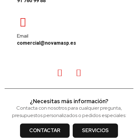
91 760 99 88
Email
comercial@novamasp.es
¿Necesitas más información?
Contacta con nosotros para cualquier pregunta,
presupuestos personalizados o pedidos especiales:
CONTACTAR
SERVICIOS