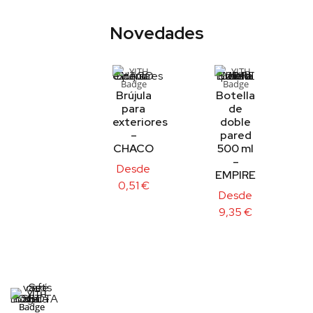
Novedades
Brújula
Botella
para
de
exteriores
doble
–
pared
CHACO
500 ml
–
Desde
EMPIRE
0,51
€
Desde
9,35
€