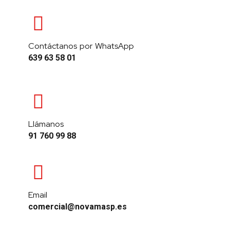
Contáctanos por WhatsApp
639 63 58 01
Llámanos
91 760 99 88
Email
comercial@novamasp.es