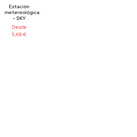
Estación
metereológica.
– SKY
Desde
5,68
€