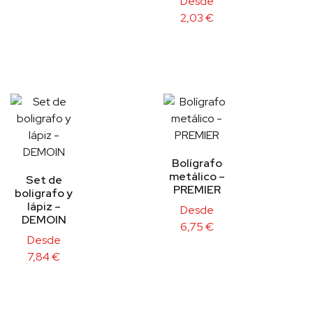
Desde
2,03
€
Bolígrafo
metálico –
Set de
PREMIER
boligrafo y
lápiz –
Desde
DEMOIN
6,75
€
Desde
7,84
€