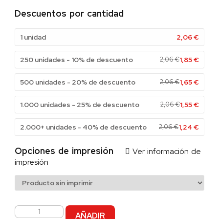
Descuentos por cantidad
1 unidad
2,06
€
250 unidades - 10% de descuento
2,06
€
1,85
€
500 unidades - 20% de descuento
2,06
€
1,65
€
1.000 unidades - 25% de descuento
2,06
€
1,55
€
2.000+ unidades - 40% de descuento
2,06
€
1,24
€
Opciones de impresión
Ver información de
impresión
AÑADIR