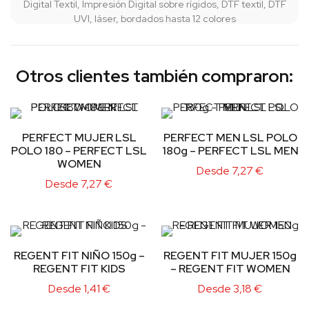
Digital Textil, Impresión Digital sobre rígidos, DTF textil, DTF
UVI, láser, bordados hasta 12 colores
Otros clientes también compraron:
PERFECT MUJER LSL
PERFECT MEN LSL POLO
POLO 180 – PERFECT LSL
180g – PERFECT LSL MEN
WOMEN
Desde
7,27
€
Desde
7,27
€
REGENT FIT NIÑO 150g –
REGENT FIT MUJER 150g
REGENT FIT KIDS
– REGENT FIT WOMEN
Desde
1,41
€
Desde
3,18
€