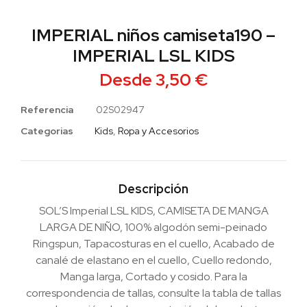
IMPERIAL niños camiseta190 –
IMPERIAL LSL KIDS
Desde
3,50
€
Referencia
02S02947
Categorias
Kids
,
Ropa y Accesorios
Descripción
SOL’S Imperial LSL KIDS, CAMISETA DE MANGA
LARGA DE NIÑO, 100% algodón semi-peinado
Ringspun, Tapacosturas en el cuello, Acabado de
canalé de elastano en el cuello, Cuello redondo,
Manga larga, Cortado y cosido. Para la
correspondencia de tallas, consulte la tabla de tallas