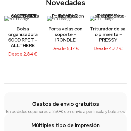
Novedades
Bolsa
Porta velas con
Triturador de sal
organizadora
soporte –
o pimienta –
600D RPET –
IRONDLE
PRESSY
ALLTHERE
Desde
5,17
€
Desde
4,72
€
Desde
2,84
€
Gastos de envío gratuitos
En pedidos superiores a 250€ con envío a península y baleares
Múltiples tipo de impresión