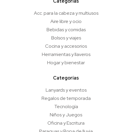
Categorías
Acc. para la cabeza y multiusos
Aire libre y ocio
Bebidas y comidas
Bolsos y viajes
Cocina y accesorios
Herramientas y llaveros
Hogar y bienestar
Categorías
Lanyards y eventos
Regalos de temporada
Tecnología
Niños y Juegos
Oficina y Escritura
Paraguas y Ropa de lluvia