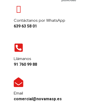
Contáctanos por WhatsApp
639 63 58 01
Llámanos
91 760 99 88
Email
comercial@novamasp.es