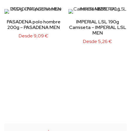
PASADENA polo hombre
IMPERIAL LSL 190g
200g – PASADENA MEN
Camiseta – IMPERIAL LSL
MEN
Desde
9,09
€
Desde
5,26
€