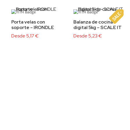
Porta velas con
Balanza de cocina
soporte – IRONDLE
digital 5kg – SCALE IT
Desde
5,17
€
Desde
5,23
€