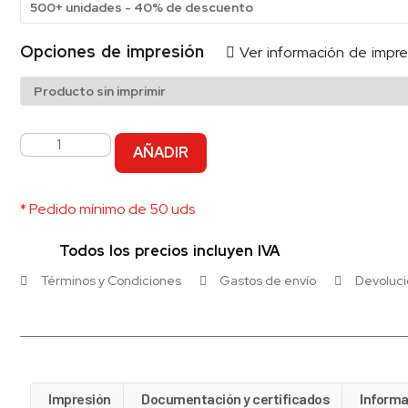
500+ unidades - 40% de descuento
Opciones de impresión
Ver información de impre
AÑADIR
* Pedido mínimo de 50 uds
Todos los precios incluyen IVA
Términos y Condiciones
Gastos de envío
Devoluc
Impresión
Documentación y certificados
Informa