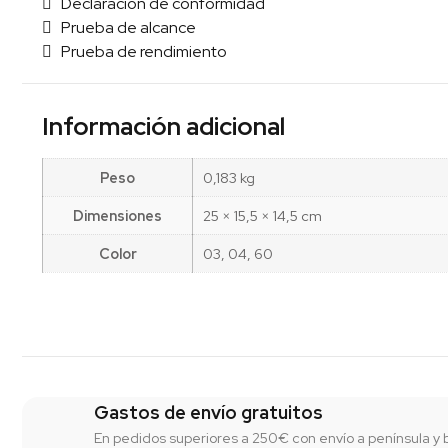
Declaración de conformidad
Prueba de alcance
Prueba de rendimiento
Información adicional
Peso
0,183 kg
Dimensiones
25 × 15,5 × 14,5 cm
Color
03, 04, 60
Gastos de envío gratuitos
En pedidos superiores a 250€ con envío a península y 