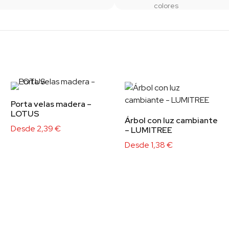
colores
Porta velas madera –
LOTUS
Árbol con luz cambiante
Desde
2,39
€
– LUMITREE
Desde
1,38
€