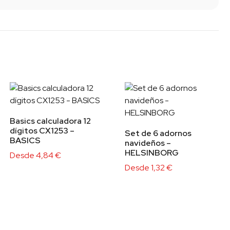
Basics calculadora 12
dígitos CX1253 –
Set de 6 adornos
BASICS
navideños –
HELSINBORG
Desde
4,84
€
Desde
1,32
€