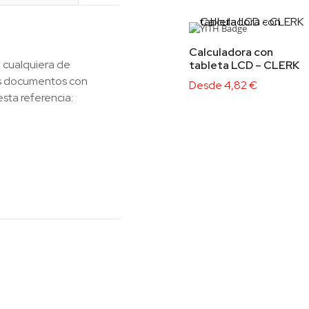
Calculadora con
 cualquiera de
tableta LCD – CLERK
los documentos con
Desde
4,82
€
esta referencia: