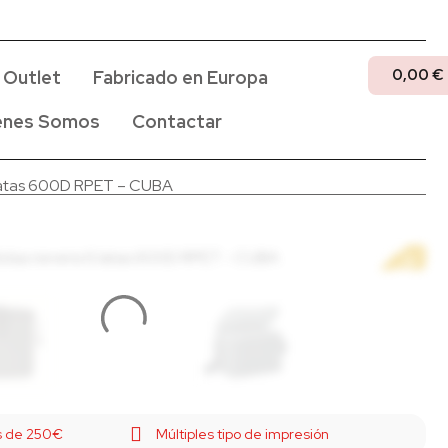
0,00
€
Outlet
Fabricado en Europa
enes Somos
Contactar
 latas 600D RPET – CUBA
ás de 250€
Múltiples tipo de impresión