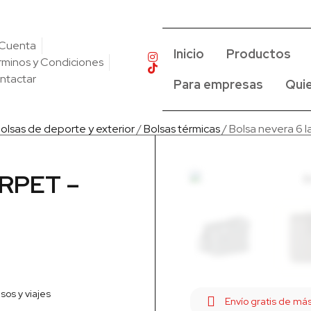
 Cuenta
Inicio
Productos
rminos y Condiciones
ntactar
Para empresas
Qui
olsas de deporte y exterior
/
Bolsas térmicas
/ Bolsa nevera 6
 RPET –
sos y viajes
Envío gratis de m