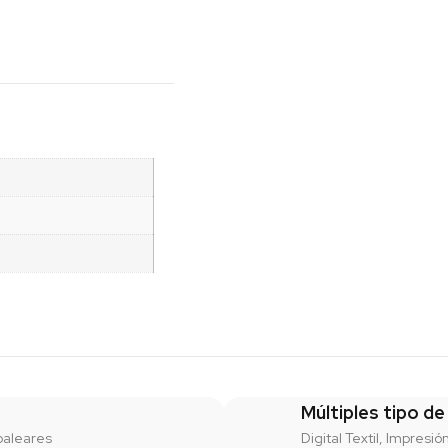
Múltiples tipo de
baleares
Digital Textil, Impresió