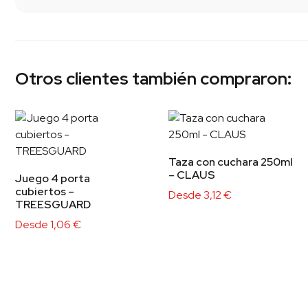
Otros clientes también compraron:
Taza con cuchara 250ml
– CLAUS
Juego 4 porta
cubiertos –
Desde
3,12
€
TREESGUARD
Desde
1,06
€