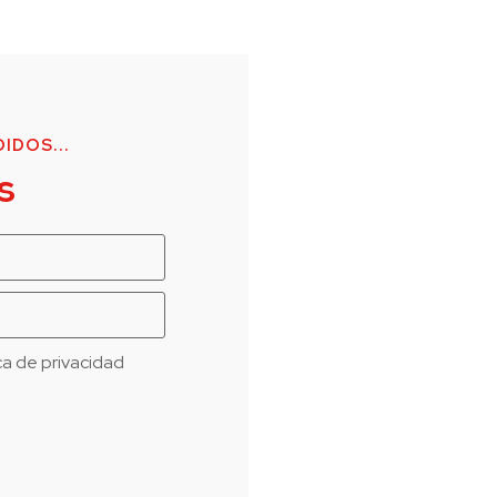
IDOS...
s
ica de privacidad