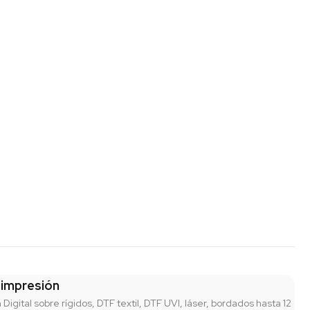
 impresión
n Digital sobre rígidos, DTF textil, DTF UVI, láser, bordados hasta 12