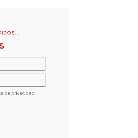
IDOS...
s
ica de privacidad