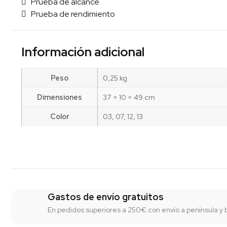
Prueba de alcance
Prueba de rendimiento
Información adicional
Peso
0,25 kg
Dimensiones
37 × 10 × 49 cm
Color
03, 07, 12, 13
Gastos de envío gratuitos
En pedidos superiores a 250€ con envío a península y 