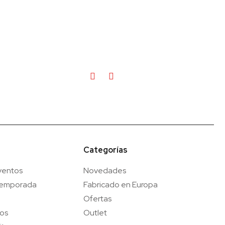
Categorías
ventos
Novedades
temporada
Fabricado en Europa
Ofertas
gos
Outlet