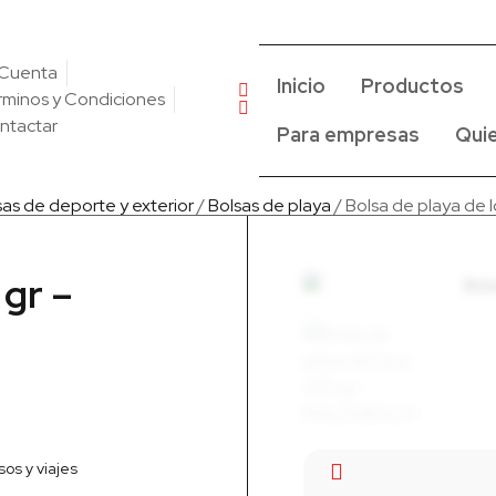
 Cuenta
Inicio
Productos
rminos y Condiciones
ntactar
Para empresas
Qui
sas de deporte y exterior
/
Bolsas de playa
/ Bolsa de playa de
 gr –
sos y viajes