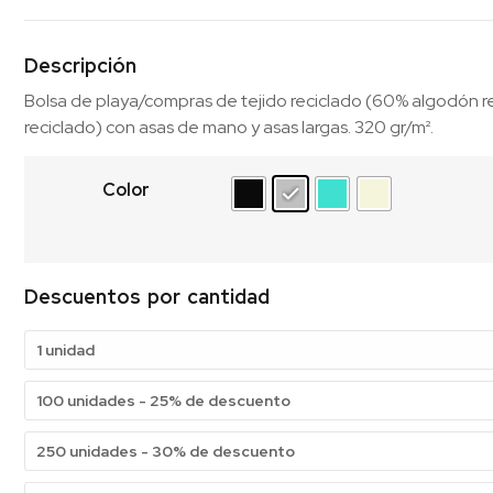
Descripción
Bolsa de playa/compras de tejido reciclado (60% algodón r
reciclado) con asas de mano y asas largas. 320 gr/m².
Color
Descuentos por cantidad
1 unidad
100 unidades - 25% de descuento
250 unidades - 30% de descuento