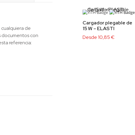
Cargador plegable de
 cualquiera de
15 W – ELASTI
los documentos con
Desde
10,85
€
esta referencia: