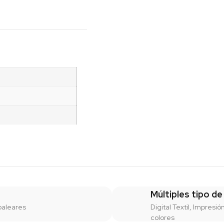
Múltiples tipo de
baleares
Digital Textil, Impresió
colores