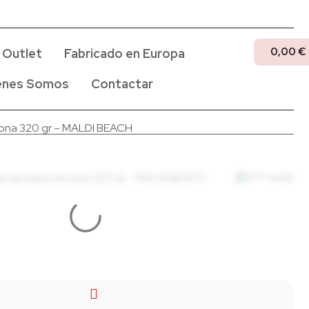
0,00
€
Outlet
Fabricado en Europa
enes Somos
Contactar
 lona 320 gr – MALDI BEACH