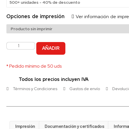
500+ unidades - 40% de descuento
Opciones de impresión
Ver información de impre
AÑADIR
* Pedido mínimo de 50 uds
Todos los precios incluyen IVA
Términos y Condiciones
Gastos de envío
Devoluc
Impresión
Documentación y certificados
Informa