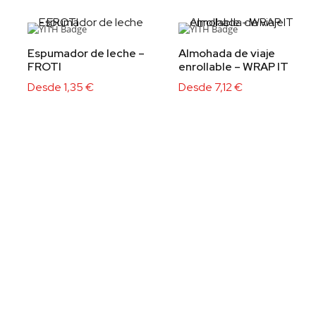
Espumador de leche –
Almohada de viaje
FROTI
enrollable – WRAP IT
Desde
1,35
€
Desde
7,12
€