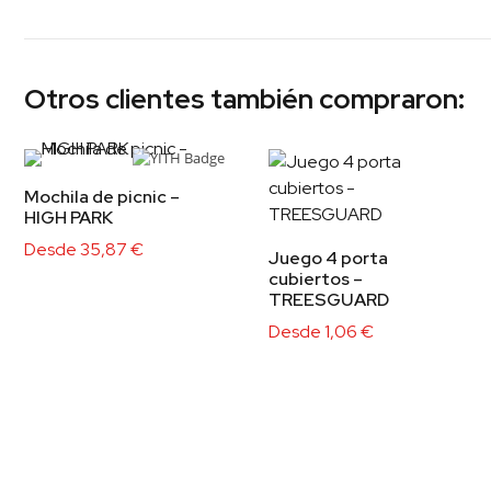
Otros clientes también compraron:
Mochila de picnic –
HIGH PARK
Desde
35,87
€
Juego 4 porta
cubiertos –
TREESGUARD
Desde
1,06
€