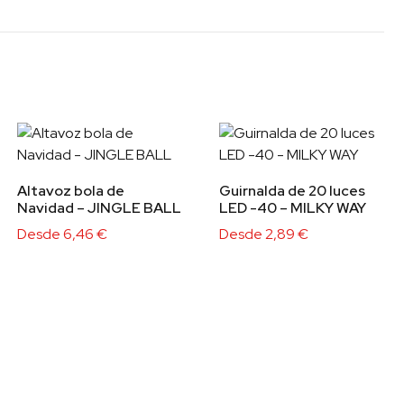
Altavoz bola de
Guirnalda de 20 luces
Navidad – JINGLE BALL
LED -40 – MILKY WAY
Desde
6,46
€
Desde
2,89
€