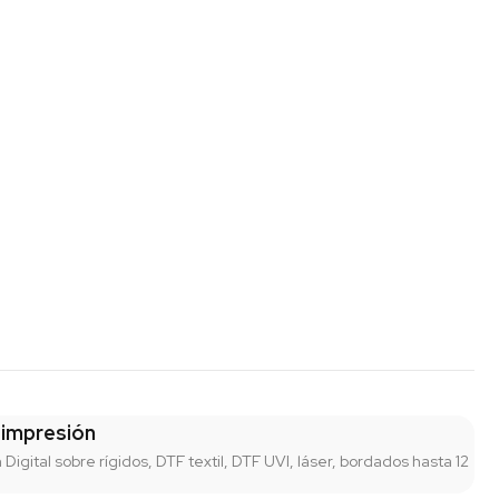
 impresión
n Digital sobre rígidos, DTF textil, DTF UVI, láser, bordados hasta 12