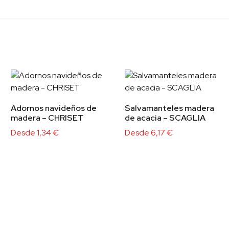
Adornos navideños de
Salvamanteles madera
madera – CHRISET
de acacia – SCAGLIA
Desde
1,34
€
Desde
6,17
€