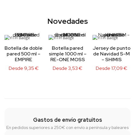
Novedades
Botella de doble
Botella pared
Jersey de punto
pared 500 ml –
simple 1000 ml –
de Navidad S-M
EMPIRE
RE-ONE MOSS
– SHIMIS
Desde
9,35
€
Desde
3,53
€
Desde
17,09
€
Gastos de envío gratuitos
En pedidos superiores a 250€ con envío a península y baleares