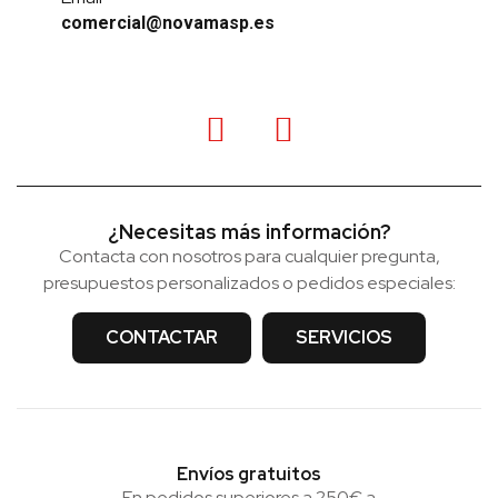
comercial@novamasp.es
¿Necesitas más información?
Contacta con nosotros para cualquier pregunta,
presupuestos personalizados o pedidos especiales:
CONTACTAR
SERVICIOS
Envíos gratuitos
En pedidos superiores a 250€ a