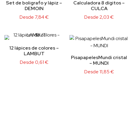
Set de boligrafo y lápiz –
Calculadora 8 dígitos –
DEMOIN
CULCA
Desde
7,84
€
Desde
2,03
€
12 lápices de colores –
LAMBUT
PisapapelesMundi cristal
Desde
0,61
€
– MUNDI
Desde
11,85
€