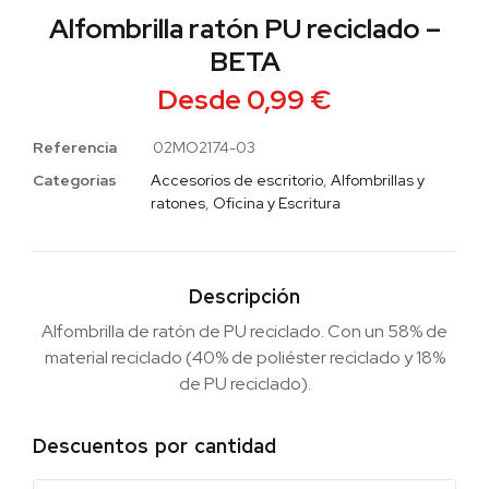
Alfombrilla ratón PU reciclado –
BETA
Desde
0,99
€
Referencia
02MO2174-03
Categorias
Accesorios de escritorio
,
Alfombrillas y
ratones
,
Oficina y Escritura
Descripción
Alfombrilla de ratón de PU reciclado. Con un 58% de
material reciclado (40% de poliéster reciclado y 18%
de PU reciclado).
Descuentos por cantidad