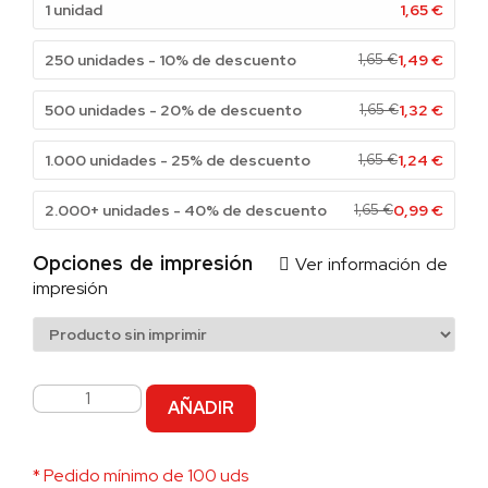
1 unidad
1,65
€
250 unidades - 10% de descuento
1,65
€
1,49
€
500 unidades - 20% de descuento
1,65
€
1,32
€
1.000 unidades - 25% de descuento
1,65
€
1,24
€
2.000+ unidades - 40% de descuento
1,65
€
0,99
€
Opciones de impresión
Ver información de
impresión
AÑADIR
* Pedido mínimo de 100 uds