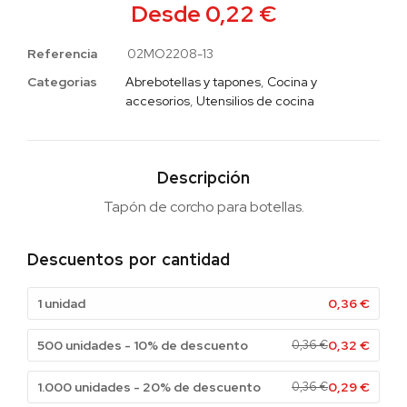
Desde
0,22
€
Referencia
02MO2208-13
Categorias
Abrebotellas y tapones
,
Cocina y
accesorios
,
Utensilios de cocina
Descripción
Tapón de corcho para botellas.
Descuentos por cantidad
1 unidad
0,36
€
500 unidades - 10% de descuento
0,36
€
0,32
€
1.000 unidades - 20% de descuento
0,36
€
0,29
€