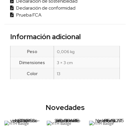
Declaración de sostenibilidad
Declaración de conformidad
Prueba FCA
Información adicional
Peso
0,006 kg
Dimensiones
3 × 3 cm
Color
13
Novedades