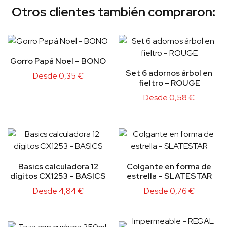
Otros clientes también compraron:
Gorro Papá Noel – BONO
Set 6 adornos árbol en
Desde
0,35
€
fieltro – ROUGE
Desde
0,58
€
Basics calculadora 12
Colgante en forma de
dígitos CX1253 – BASICS
estrella – SLATESTAR
Desde
4,84
€
Desde
0,76
€