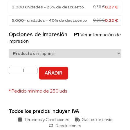
2.000 unidades - 25% de descuento
0,36
€
0,27
€
5.000+ unidades - 40% de descuento
0,36
€
0,22
€
Opciones de impresión
Ver información de
impresión
AÑADIR
* Pedido mínimo de 250 uds
Todos los precios incluyen IVA
Términos y Condiciones
Gastos de envío
Devoluciones