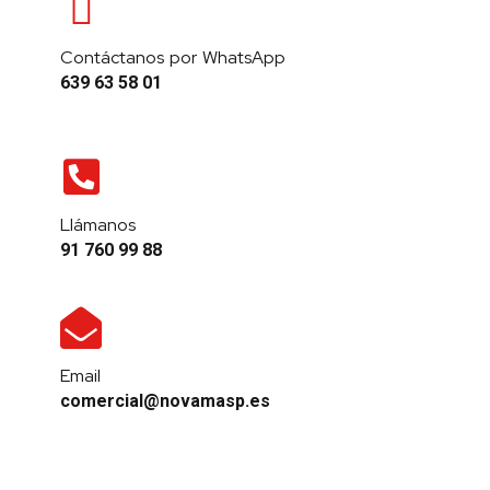
Contáctanos por WhatsApp
639 63 58 01
Llámanos
91 760 99 88
Email
comercial@novamasp.es